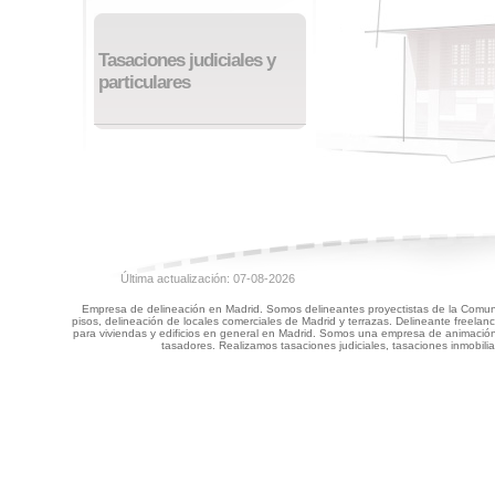
Tasaciones judiciales y
particulares
Última actualización: 07-08-2026
Empresa de delineación en Madrid. Somos delineantes proyectistas de la Comunid
pisos, delineación de locales comerciales de Madrid y terrazas. Delineante freela
para viviendas y edificios en general en Madrid. Somos una empresa de animación 
tasadores. Realizamos tasaciones judiciales, tasaciones inmobilia